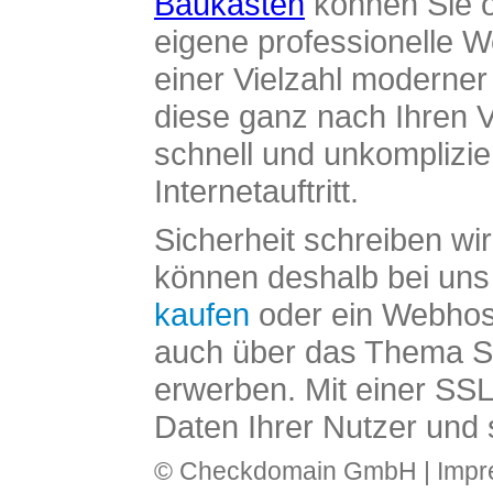
Baukasten
können Sie o
eigene professionelle W
einer Vielzahl moderne
diese ganz nach Ihren V
schnell und unkomplizier
Internetauftritt.
Sicherheit schreiben wi
können deshalb bei uns 
kaufen
oder ein Webhos
auch über das Thema SS
erwerben. Mit einer SS
Daten Ihrer Nutzer und 
© Checkdomain GmbH |
Imp