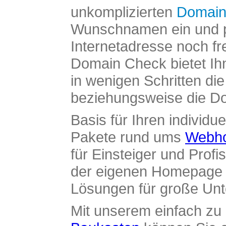
unkomplizierten
Domain
Wunschnamen ein und pr
Internetadresse noch fre
Domain Check bietet Ih
in wenigen Schritten di
beziehungsweise die Dom
Basis für Ihren individue
Pakete rund ums
Webho
für Einsteiger und Profi
der eigenen Homepage ü
Lösungen für große Un
Mit unserem einfach z